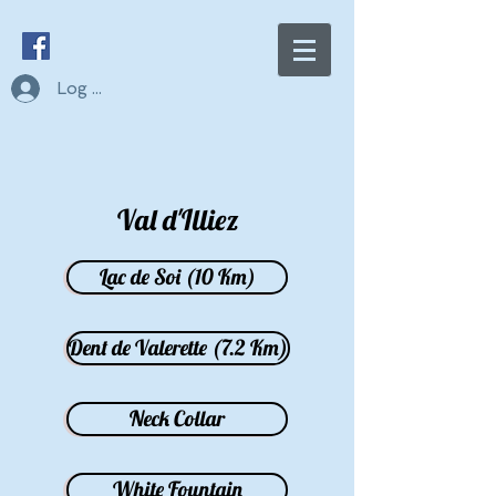
Log In
Val d'Illiez
Lac de Soi (10 Km)
Dent de Valerette (7.2 Km)
Neck Collar
White Fountain