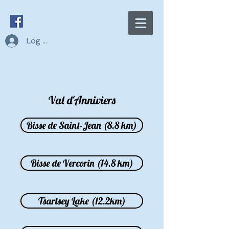
Log In
Val d'Anniviers
Bisse de Saint-Jean (8.8 km)
Bisse de Vercorin (14.8 km)
Tsartsey Lake (12.2km)